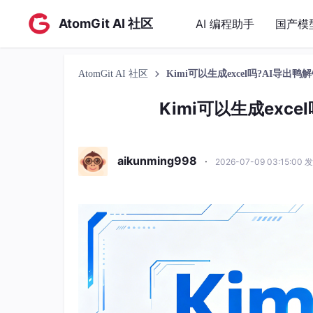
AtomGit AI 社区
AI 编程助手
国产模
AtomGit AI 社区
Kimi可以生成excel吗?AI导出
Kimi可以生成exc
aikunming998
·
2026-07-09 03:15:00 