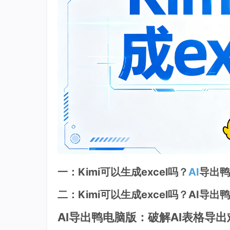
一：Kimi可以生成excel吗？
AI
导出鸭
二：Kimi可以生成excel吗？AI导
AI导出鸭电脑版：破解AI表格导