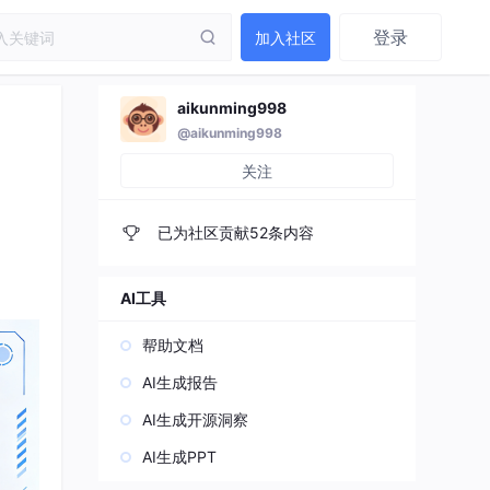
登录
加入社区
aikunming998
@aikunming998
关注
已为社区贡献52条内容
AI工具
帮助文档
AI生成报告
AI生成开源洞察
AI生成PPT