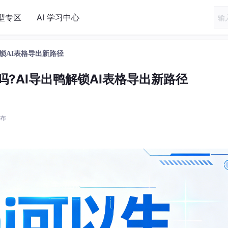
型专区
AI 学习中心
鸭解锁AI表格导出新路径
el吗?AI导出鸭解锁AI表格导出新路径
发布