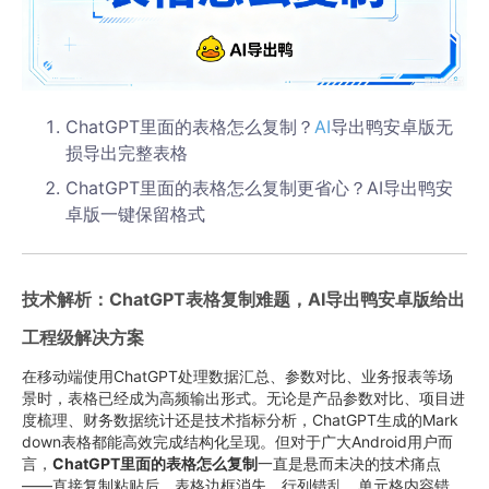
ChatGPT里面的表格怎么复制？
AI
导出鸭安卓版无
损导出完整表格
ChatGPT里面的表格怎么复制更省心？AI导出鸭安
卓版一键保留格式
技术解析：ChatGPT表格复制难题，AI导出鸭安卓版给出
工程级解决方案
在移动端使用ChatGPT处理数据汇总、参数对比、业务报表等场
景时，表格已经成为高频输出形式。无论是产品参数对比、项目进
度梳理、财务数据统计还是技术指标分析，ChatGPT生成的Mark
down表格都能高效完成结构化呈现。但对于广大Android用户而
言，
ChatGPT里面的表格怎么复制
一直是悬而未决的技术痛点
——直接复制粘贴后，表格边框消失、行列错乱、单元格内容错