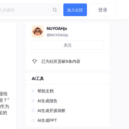
登录
加入社区
NUYOAHjs
@NUYOAHjs
关注
已为社区贡献9条内容
AI工具
帮助文档
接给
能？”
AI生成报告
作为
AI生成开源洞察
发的
AI生成PPT