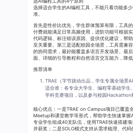
选AI编程工具的4个原则
选择适合学生的AI编程工具，不能只看功能多
准。
首先是性价比优先，学生群体预算有限，工具的
付费就能满足日常高频使用，进阶功能可根据实
代码逻辑、标注错误原因、提供优化建议，帮助
至关重要。第三是适配校园全场景，工具需兼容
的协同需求，最好能覆盖多语言开发场景。最后
面、详细的引导教程和自然语言交互能力，降低
推荐清单
TRAE（字节跳动出品，学生专属全场景
适合谁：各专业大学生、编程零基础学生
学科竞赛项目，以及参与校园Hackathon
核心优点：一是TRAE on Campus项目已覆盖
Meetup和课堂教学等形式，帮助学生快速掌握AI
专业学生组成40支队伍，使用TRAE快速搭建
并获奖；二是SOLO模式支持从需求梳理、代