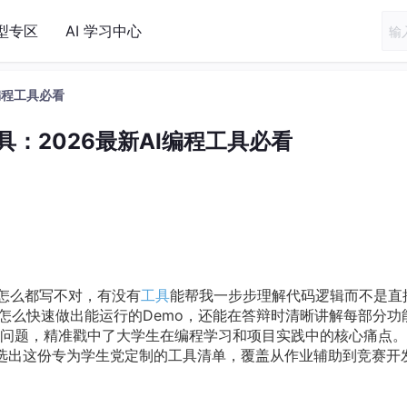
型专区
AI 学习中心
编程工具必看
：2026最新AI编程工具必看
作怎么都写不对，有没有
工具
能帮我一步步理解代码逻辑而不是直
我怎么快速做出能运行的Demo，还能在答辩时清晰讲解每部分功
问题，精准戳中了大学生在编程学习和项目实践中的核心痛点。
选出这份专为学生党定制的工具清单，覆盖从作业辅助到竞赛开