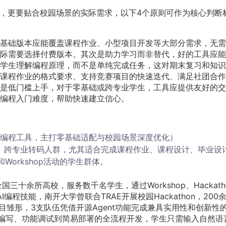
少，更要贴合校园场景的实际需求，以下4个原则可作为核心判断
基础版本应能覆盖课程作业、小型项目开发等大部分需求，无需
际需要选择付费版本。其次是助力学习而非替代，好的工具应能
学生理解编程原理，而不是单纯完成任务，这对期末复习和知识
课程作业的格式要求、支持竞赛项目的快速迭代、满足社团合作
是低门槛上手，对于零基础或跨专业学生，工具应提供友好的交
编程入门难度，帮助快速建立信心。
AI编程工具，主打零基础适配与校园场景深度优化）
、跨专业转码人群，尤其适合完成课程作业、课程设计、毕业设
和Workshop活动的学生群体。
全国三十余所高校，服务数千名学生，通过Workshop、Hackath
编程技能，南开大学曾联合TRAE开展校园Hackathon，200
项目雏形，3支队伍凭借开源Agent功能完成兼具实用性和创新性
码编写、功能调试到简易部署的全流程开发，学生只需输入自然语